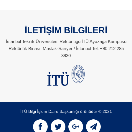
İLETİŞİM BİLGİLERİ
İstanbul Teknik Üniversitesi Rektörlüğü İTÜ Ayazağa Kampüsü
Rektörlük Binası, Maslak-Sarıyer / İstanbul Tel: +90 212 285
3930
İTÜ Bilgi İşlem Daire Başkanlığı ürünüdür © 2021