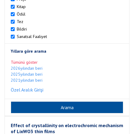
Kitap
Ödül
Tez
Bildiri
Sanatsal Faaliyet
Yıllara göre arama
Tümünü göster
2026yılından beri
2025yılından beri
2021yılından beri
Özel Aralık Girişi
Effect of crystallinity on electrochromic mechanism
of LixWO3 thin films