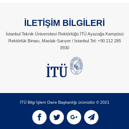
İLETİŞİM BİLGİLERİ
İstanbul Teknik Üniversitesi Rektörlüğü İTÜ Ayazağa Kampüsü
Rektörlük Binası, Maslak-Sarıyer / İstanbul Tel: +90 212 285
3930
İTÜ Bilgi İşlem Daire Başkanlığı ürünüdür © 2021