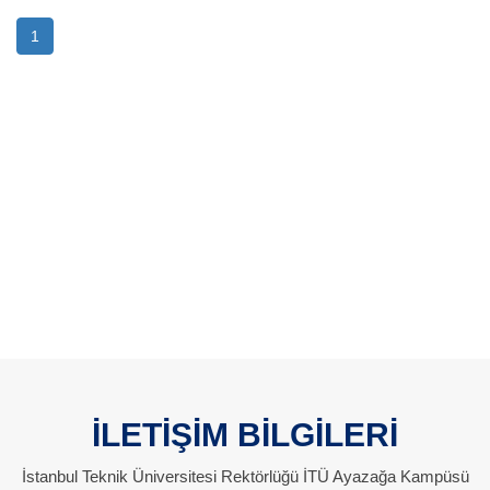
1
İLETİŞİM BİLGİLERİ
İstanbul Teknik Üniversitesi Rektörlüğü İTÜ Ayazağa Kampüsü