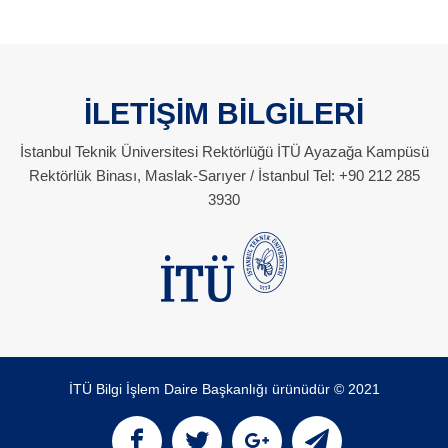
İLETİŞİM BİLGİLERİ
İstanbul Teknik Üniversitesi Rektörlüğü İTÜ Ayazağa Kampüsü
Rektörlük Binası, Maslak-Sarıyer / İstanbul Tel: +90 212 285
3930
İTÜ Bilgi İşlem Daire Başkanlığı ürünüdür © 2021