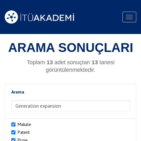
Toggl
navig
ARAMA SONUÇLARI
Toplam
13
adet sonuçtan
13
tanesi
görüntülenmektedir.
Arama
>Arama
Makale
Patent
Proje