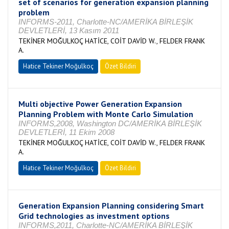
set of scenarios for generation expansion planning
problem
INFORMS-2011, Charlotte-NC/AMERİKA BİRLEŞİK
DEVLETLERİ, 13 Kasım 2011
TEKİNER MOĞULKOÇ HATİCE, COİT DAVİD W., FELDER FRANK
A.
Hatice Tekiner Moğulkoç
Özet Bildiri
Multi objective Power Generation Expansion
Planning Problem with Monte Carlo Simulation
INFORMS,2008, Washington DC/AMERİKA BİRLEŞİK
DEVLETLERİ, 11 Ekim 2008
TEKİNER MOĞULKOÇ HATİCE, COİT DAVİD W., FELDER FRANK
A.
Hatice Tekiner Moğulkoç
Özet Bildiri
Generation Expansion Planning considering Smart
Grid technologies as investment options
INFORMS,2011, Charlotte-NC/AMERİKA BİRLEŞİK