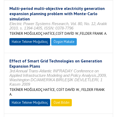
Multi-period multi-objective electricity generation
expansion planning problem with Monte-Carlo
simulation
Electric Power Systems Research, Vol. 80, No. 12, Aralık
2010, s. 1394-1405, ISSN: 0378-7796
TEKİNER MOĞULKOÇ HATİCE,COİT DAVİD W.,FELDER FRANK A.
Hatice Tekiner Moğulkoç
Özgün Makale
Effect of Smart Grid Technologies on Generation
Expansion Plans
3rd Annual Trans-Atlantic INFRADAY Conference on
Applied Infrastructure Modeling and Policy Analysis,2009,
Washington DC/AMERİKA BİRLEŞİK DEVLETLERİ, 1
Kasım 2009
TEKİNER MOĞULKOÇ HATİCE, COİT DAVİD W., FELDER FRANK
A.
Hatice Tekiner Moğulkoç
Özet Bildiri