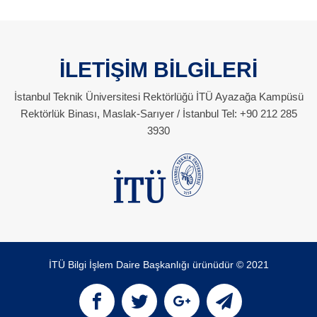
İLETİŞİM BİLGİLERİ
İstanbul Teknik Üniversitesi Rektörlüğü İTÜ Ayazağa Kampüsü
Rektörlük Binası, Maslak-Sarıyer / İstanbul Tel: +90 212 285
3930
İTÜ Bilgi İşlem Daire Başkanlığı ürünüdür © 2021