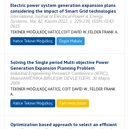
Electric power system generation expansion plans
considering the impact of Smart Grid technologies
International Journal of Electrical Power & Energy
Systems, Vol. 42, Kasım 2012, s. 229-239, ISSN: 0142-
0615
TEKİNER MOĞULKOÇ HATİCE,COİT DAVİD W.,FELDER FRANK A.
Hatice Tekiner Moğulkoç
Özgün Makale
Solving the Single period Multi objective Power
Generation Expansion Planning Problem
Industrial Engineering Research Conference (IERC),
Miami/AMERİKA BİRLEŞİK DEVLETLERİ, 30 Mayıs
2009
TEKİNER MOĞULKOÇ HATİCE, COİT DAVİD W., FELDER FRANK
A.
Hatice Tekiner Moğulkoç
Tam metin bildiri
Optimization based approach to select an efficient