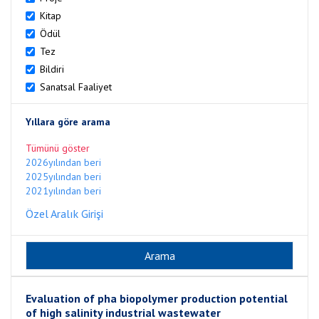
Kitap
Ödül
Tez
Bildiri
Sanatsal Faaliyet
Yıllara göre arama
Tümünü göster
2026yılından beri
2025yılından beri
2021yılından beri
Özel Aralık Girişi
Evaluation of pha biopolymer production potential
of high salinity industrial wastewater