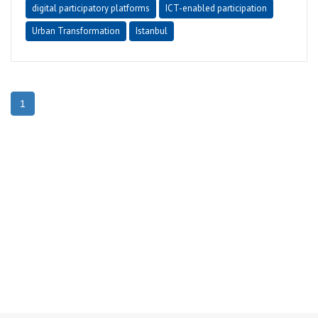
digital participatory platforms
ICT-enabled participation
Urban Transformation
Istanbul
1