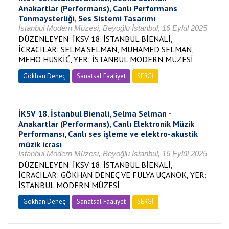
Anakartlar (Performans), Canlı Performans
Tonmaysterliği, Ses Sistemi Tasarımı
İstanbul Modern Müzesi, Beyoğlu İstanbul, 16 Eylül 2025
DÜZENLEYEN: İKSV 18. İSTANBUL BİENALİ,
İCRACILAR: SELMA SELMAN, MUHAMED SELMAN,
MEHO HUSKİĆ, YER: İSTANBUL MODERN MÜZESİ
Gökhan Deneç
Sanatsal Faaliyet
SERGİ
İKSV 18. İstanbul Bienali, Selma Selman -
Anakartlar (Performans), Canlı Elektronik Müzik
Performansı, Canlı ses işleme ve elektro-akustik
müzik icrası
İstanbul Modern Müzesi, Beyoğlu İstanbul, 16 Eylül 2025
DÜZENLEYEN: İKSV 18. İSTANBUL BİENALİ,
İCRACILAR: GÖKHAN DENEÇ VE FULYA UÇANOK, YER:
İSTANBUL MODERN MÜZESİ
Gökhan Deneç
Sanatsal Faaliyet
SERGİ