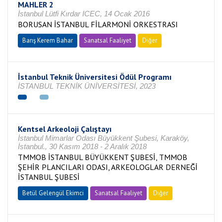
MAHLER 2
İstanbul Lütfi Kırdar ICEC, 14 Ocak 2016
BORUSAN İSTANBUL FİLARMONİ ORKESTRASI
Barış Kerem Bahar
Sanatsal Faaliyet
Diğer
İstanbul Teknik Üniversitesi Ödül Programı
İSTANBUL TEKNİK ÜNİVERSİTESİ, 2023
Kentsel Arkeoloji Çalıştayı
İstanbul Mimarlar Odası Büyükkent Şubesi, Karaköy,
İstanbul., 30 Kasım 2018 - 2 Aralık 2018
TMMOB İSTANBUL BÜYÜKKENT ŞUBESİ, TMMOB
ŞEHİR PLANCILARI ODASI, ARKEOLOGLAR DERNEĞİ
İSTANBUL ŞUBESİ
Betül Gelengül Ekimci
Sanatsal Faaliyet
Diğer