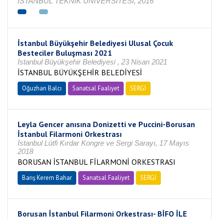
İSTANBUL TEKNİK ÜNİVERSİTESİ, 2016
İstanbul Büyükşehir Belediyesi Ulusal Çocuk
Besteciler Buluşması 2021
İstanbul Büyükşehir Belediyesi , 23 Nisan 2021
İSTANBUL BÜYÜKŞEHİR BELEDİYESİ
Oğuzhan Balcı
Sanatsal Faaliyet
SERGİ
Leyla Gencer anısına Donizetti ve Puccini-Borusan
İstanbul Filarmoni Orkestrası
İstanbul Lütfi Kırdar Kongre ve Sergi Sarayı, 17 Mayıs
2018
BORUSAN İSTANBUL FİLARMONİ ORKESTRASI
Barış Kerem Bahar
Sanatsal Faaliyet
SERGİ
Borusan İstanbul Filarmoni Orkestrası- BİFO İLE