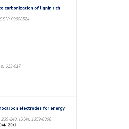
o carbonization of lignin rich
 ISSN: 09608524
s. 613-617
anocarbon electrodes for energy
239-248, ISSN: 1359-8368
DAN ZEKİ