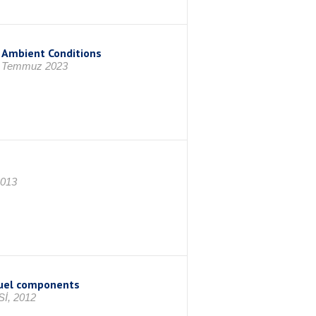
 Ambient Conditions
 9 Temmuz 2023
2013
fuel components
İ, 2012