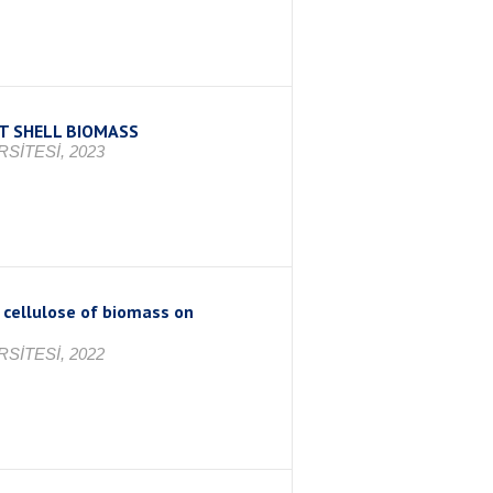
T SHELL BIOMASS
SİTESİ, 2023
a cellulose of biomass on
SİTESİ, 2022