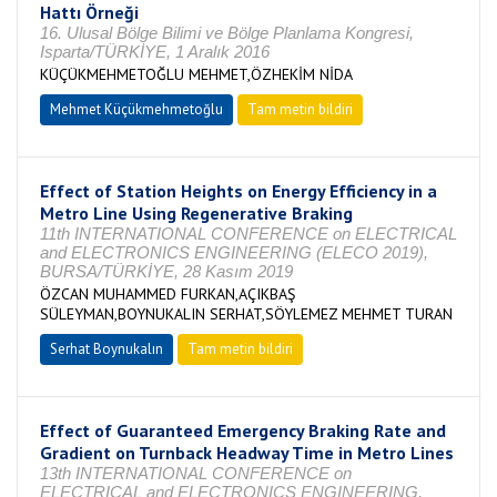
Hattı Örneği
16. Ulusal Bölge Bilimi ve Bölge Planlama Kongresi,
Isparta/TÜRKİYE, 1 Aralık 2016
KÜÇÜKMEHMETOĞLU MEHMET,ÖZHEKİM NİDA
Mehmet Küçükmehmetoğlu
Tam metin bildiri
Effect of Station Heights on Energy Efficiency in a
Metro Line Using Regenerative Braking
11th INTERNATIONAL CONFERENCE on ELECTRICAL
and ELECTRONICS ENGINEERING (ELECO 2019),
BURSA/TÜRKİYE, 28 Kasım 2019
ÖZCAN MUHAMMED FURKAN,AÇIKBAŞ
SÜLEYMAN,BOYNUKALIN SERHAT,SÖYLEMEZ MEHMET TURAN
Serhat Boynukalın
Tam metin bildiri
Effect of Guaranteed Emergency Braking Rate and
Gradient on Turnback Headway Time in Metro Lines
13th INTERNATIONAL CONFERENCE on
ELECTRICAL and ELECTRONICS ENGINEERING,