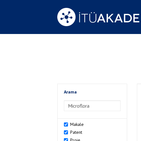
Arama
>Arama
Makale
Patent
Proje