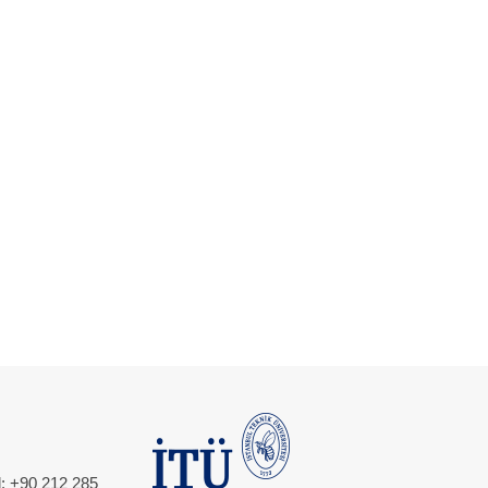
l: +90 212 285