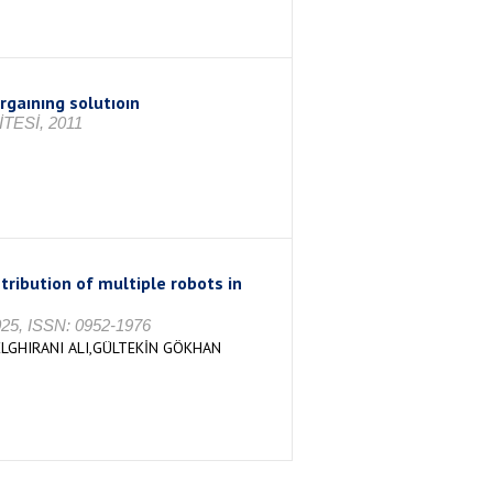
rgaınıng solutıoın
ESİ, 2011
tribution of multiple robots in
 2025, ISSN: 0952-1976
ELGHIRANI ALI,GÜLTEKİN GÖKHAN