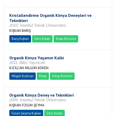
Kristallendirme Organik Kimya Deneyleri ve
Teknikleri
2010, İstanbul Teknik Üniversitesi
KIŞKAN BARIŞ
Barış Kışkan
Ders Kitabı
Kitap Bölümü
Organik Kimya Yaşamın Kalbi
2011, Bilim Yayıncılık
KIZILCAN NİLGÜN KÖKEN
Nilgün Kızılcan
Kitap
Kitap Bölümü
Organik Kimya Deney ve Teknikleri
2009, İstanbul Teknik Üniversitesi
KIŞKAN FÜSUN ŞEYMA
Füsun Şeyma Kışkan
Ders Kitabı