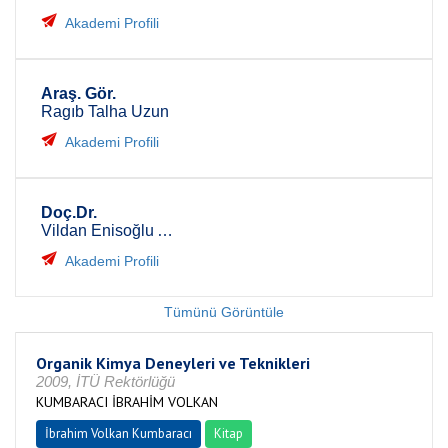
Akademi Profili
Araş. Gör.
Ragıb Talha Uzun
Akademi Profili
Doç.Dr.
Vildan Enisoğlu Atalay
Akademi Profili
Tümünü Görüntüle
Organik Kimya Deneyleri ve Teknikleri
2009, İTÜ Rektörlüğü
KUMBARACI İBRAHİM VOLKAN
İbrahim Volkan Kumbaracı
Kitap