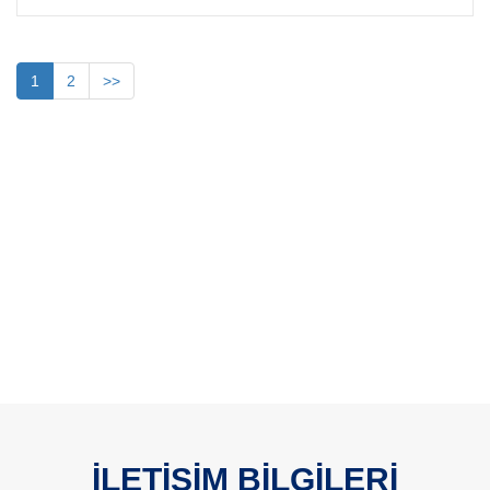
1
2
>>
İLETİŞİM BİLGİLERİ