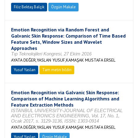
Filiz Bektaş Balçık
Özgün Makale
Emotion Recognition via Random Forest and
Galvanic Skin Response: Comparison of Time Based
Feature Sets, Window Sizes and Wavelet
Approaches
Tıp Teknolojileri Kongresi, 27 Ekim 2016
AYATA DEĞER,YASLAN YUSUF,KAMAŞAK MUSTAFA ERSEL
Yusuf Yaslan
Tam metin bildiri
Emotion Recognition via Galvanic Skin Response:
Comparison of Machine Learning Algorithms and
Feature Extraction Methods
ISTANBUL UNIVERSITY-JOURNAL OF ELECTRICAL
AND ELECTRONICS ENGINEERING, Vol. 17, No. 1,
Ocak 2017, s. 3129-3136, ISSN: 1303-0914
AYATA DEĞER,YASLAN YUSUF,KAMAŞAK MUSTAFA ERSEL
Yusuf Yaslan
Özgün Makale