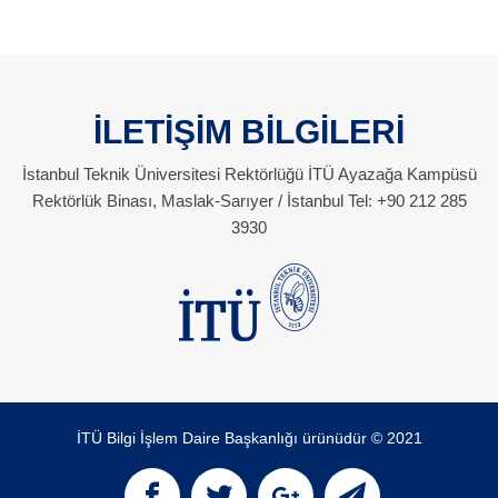
İLETİŞİM BİLGİLERİ
İstanbul Teknik Üniversitesi Rektörlüğü İTÜ Ayazağa Kampüsü
Rektörlük Binası, Maslak-Sarıyer / İstanbul Tel: +90 212 285
3930
İTÜ Bilgi İşlem Daire Başkanlığı ürünüdür © 2021