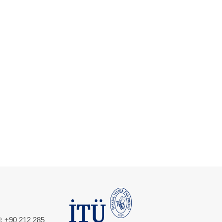
l: +90 212 285