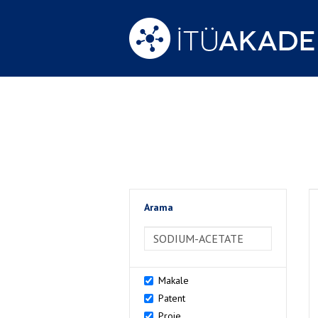
Arama
>Arama
Makale
Patent
Proje