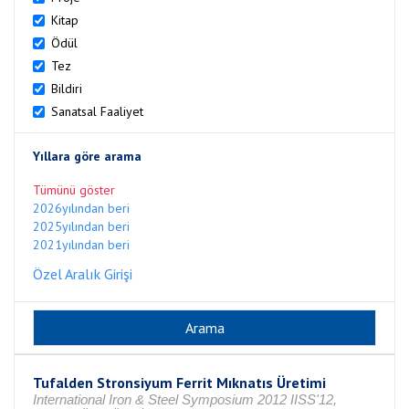
Kitap
Ödül
Tez
Bildiri
Sanatsal Faaliyet
Yıllara göre arama
Tümünü göster
2026yılından beri
2025yılından beri
2021yılından beri
Özel Aralık Girişi
Tufalden Stronsiyum Ferrit Mıknatıs Üretimi
International Iron & Steel Symposium 2012 IISS'12,