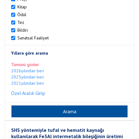
Kitap
Ödül
Tez
Bildiri
Sanatsal Faaliyet
Yıllara göre arama
Tümünü göster
2026yılından beri
2025yılından beri
2021yılından beri
Özel Aralık Girişi
SHS yöntemiyle tufal ve hematit kaynağı
kullanılarak Fe3Al intermetalik bileşiğinin üretimi