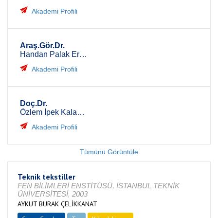
Akademi Profili
Araş.Gör.Dr.
Handan Palak Erginsoy
Akademi Profili
Doç.Dr.
Özlem İpek Kalaoğlu Altan
Akademi Profili
Tümünü Görüntüle
Teknik tekstiller
FEN BİLİMLERİ ENSTİTÜSÜ, İSTANBUL TEKNİK
ÜNİVERSİTESİ, 2003
AYKUT BURAK ÇELİKKANAT