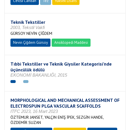
Cevza Candan
Tez
Yüksek Lisans
Tamamlandı
Teknik Tekstiller
2003, Tekstil Vakfi
GÜRSOY NEVİN ÇİĞDEM
Nevin Çiğdem Gürsoy
Ansiklopedi Maddesi
Tıbbi Tekstiller ve Teknik Giysiler Kategorisi’nde
üçüncülük ödülü
EKONOMİ BAKANLIĞI, 2015
MORPHOLOGICAL AND MECHANICAL ASSESSMENT OF
ELECTROSPUN PLGA VASCULAR SCAFFOLDS
ITFC 2023, 16 Mart 2023
ÖZTEMUR JANSET, YALÇIN ENİŞ İPEK, SEZGİN HANDE,
ÖZDEMİR SUZAN