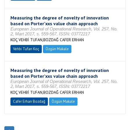
Measuring the degree of novelty of innovation
based on Porter’xxs value chain approach
European Journal of Operational Research, Vol. 257, No.
2, Mart 2017, s. 559-567, ISSN: 03772217
KOÇ VEHBİ TUFAN,BOZDAĞ CAFER ERHAN
Vehbi Tufan Koç
Özgün Makale
Measuring the degree of novelty of innovation
based on Porter’xxs value chain approach
European Journal of Operational Research, Vol. 257, No.
2, Mart 2017, s. 559-567, ISSN: 03772217
KOÇ VEHBİ TUFAN,BOZDAĞ CAFER ERHAN
Cafer Erhan Bozdağ
Özgün Makale