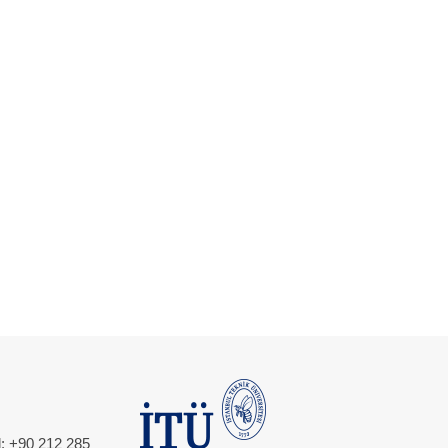
l: +90 212 285