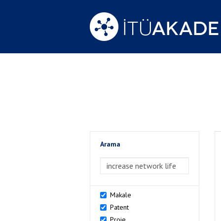
Arama
>Arama
Makale
Patent
Proje