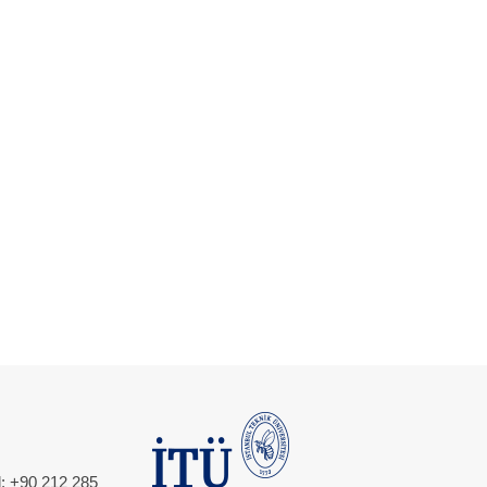
l: +90 212 285