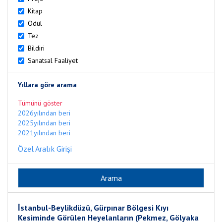
Kitap
Ödül
Tez
Bildiri
Sanatsal Faaliyet
Yıllara göre arama
Tümünü göster
2026yılından beri
2025yılından beri
2021yılından beri
Özel Aralık Girişi
İstanbul-Beylikdüzü, Gürpınar Bölgesi Kıyı
Kesiminde Görülen Heyelanların (Pekmez, Gölyaka