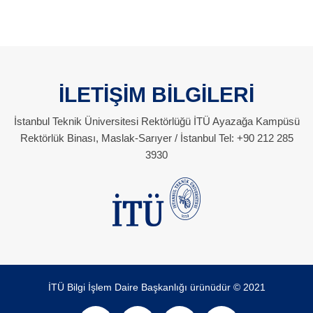
İLETİŞİM BİLGİLERİ
İstanbul Teknik Üniversitesi Rektörlüğü İTÜ Ayazağa Kampüsü
Rektörlük Binası, Maslak-Sarıyer / İstanbul Tel: +90 212 285
3930
İTÜ Bilgi İşlem Daire Başkanlığı ürünüdür © 2021