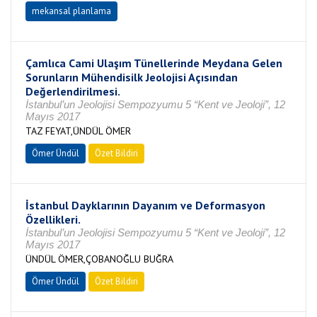
mekansal planlama
Çamlıca Cami Ulaşım Tünellerinde Meydana Gelen
Sorunların Mühendisilk Jeolojisi Açısından
Değerlendirilmesi.
İstanbul’un Jeolojisi Sempozyumu 5 “Kent ve Jeoloji”, 12
Mayıs 2017
TAZ FEYAT,ÜNDÜL ÖMER
Ömer Ündül
Özet Bildiri
İstanbul Dayklarının Dayanım ve Deformasyon
Özellikleri.
İstanbul’un Jeolojisi Sempozyumu 5 “Kent ve Jeoloji”, 12
Mayıs 2017
ÜNDÜL ÖMER,ÇOBANOĞLU BUĞRA
Ömer Ündül
Özet Bildiri