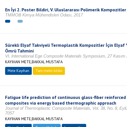
En İyi 2. Poster Bildiri, V. Uluslararası Polimerik Kompozit
TMMOB Kimya Mühendisleri Odası, 2017
Sürekli Elyaf Takviyeli Termoplastik Kompozitler İçin Elyaf
Ömrü Tahmini
VI. International Ege Composite Materials Symposium, 27 Kasım
KAYIHAN METE,BAKKAL MUSTAFA
Mete Kayıhan
Tam metin bildiri
Fatigue life prediction of continuous glass-fiber reinforce
composites via energy based thermographic approach
Journal of Thermoplastic Composite Materials, Vol. 38, No. 8, Eyl
7057
KAYIHAN METE,BAKKAL MUSTAFA