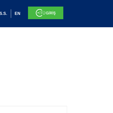
S.S.
EN