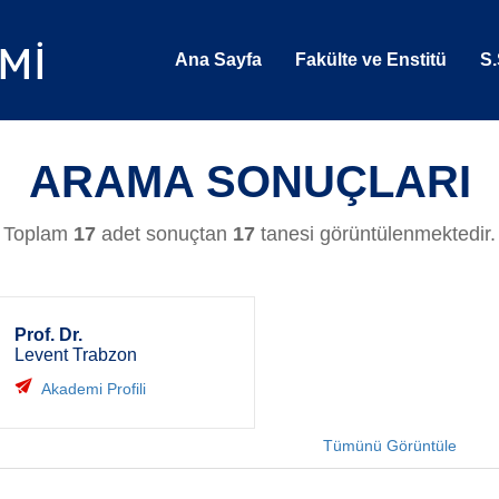
Ana Sayfa
Fakülte ve Enstitü
S.
ARAMA SONUÇLARI
Toplam
17
adet sonuçtan
17
tanesi görüntülenmektedir.
Prof. Dr.
Levent Trabzon
Akademi Profili
Tümünü Görüntüle