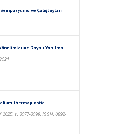
ler Sempozyumu ve Çalıştayları
 Yönelimlerine Dayalı Yorulma
 2024
d elium thermoplastic
ül 2025, s. 3077-3098, ISSN: 0892-