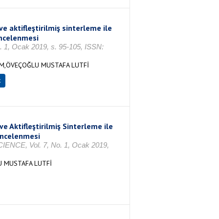
 aktifleştirilmiş sinterleme ile
incelenmesi
. 1, Ocak 2019, s. 95-105, ISSN:
EM,ÖVEÇOĞLU MUSTAFA LUTFİ
x
 Aktifleştirilmiş Sinterleme ile
 İncelenmesi
, Vol. 7, No. 1, Ocak 2019,
 MUSTAFA LUTFİ