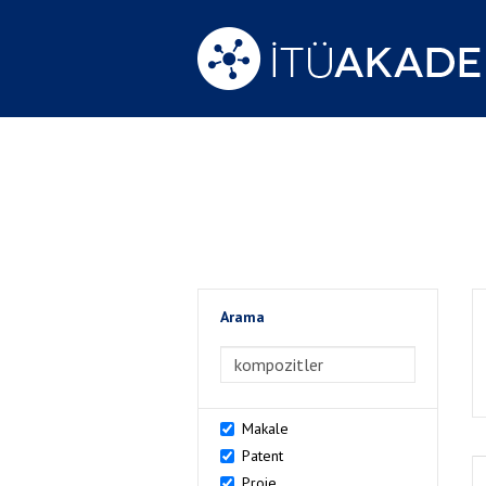
Arama
>Arama
Makale
Patent
Proje