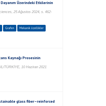
Dayanım Üzerindeki Etkilerinin
ciences, 25 Ağustos 2024, s. 462-
Grafen
Mekanik özellikler
stans Kaynağı Prosesinin
UL/TÜRKİYE, 10 Haziran 2021
stainable glass fiber–reinforced