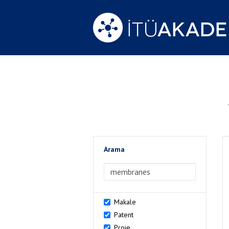
Arama
>Arama
Makale
Patent
Proje