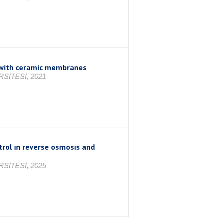
 with ceramic membranes
SİTESİ, 2021
rol ın reverse osmosıs and
SİTESİ, 2025