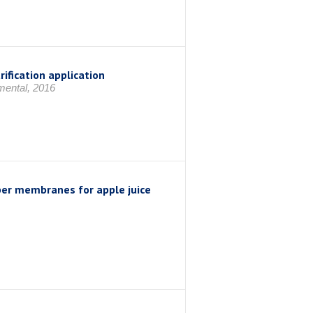
ification application
mental, 2016
iber membranes for apple juice