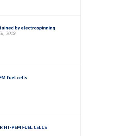
ained by electrospinning
İ, 2019
M fuel cells
R HT-PEM FUEL CELLS