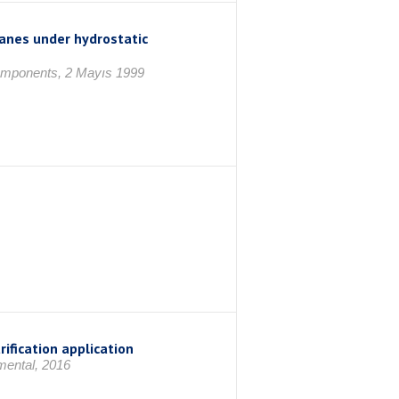
anes under hydrostatic
 Components, 2 Mayıs 1999
ification application
mental, 2016