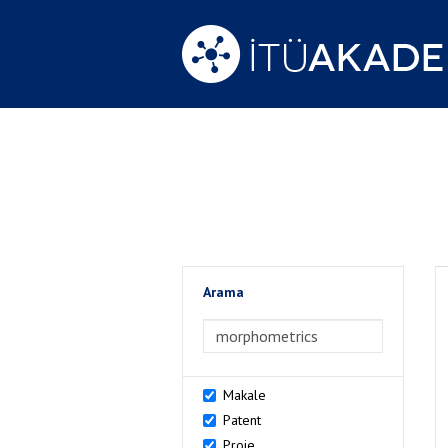
Arama
>Arama
Makale
Patent
Proje