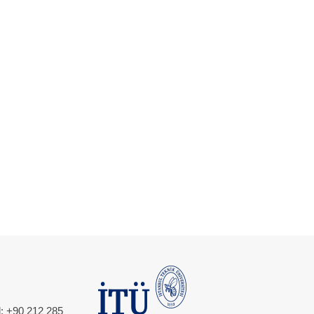
l: +90 212 285