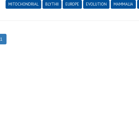
MITOCHONDRIAL
BLYTHII
EUROPE
EVOLUTION
MAMMALIA
1