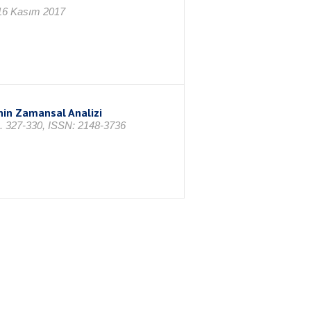
 16 Kasım 2017
nin Zamansal Analizi
 s. 327-330, ISSN: 2148-3736