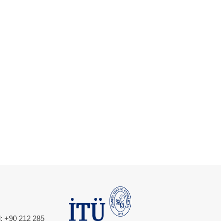
l: +90 212 285