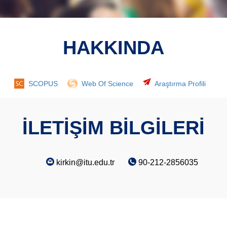
HAKKINDA
SCOPUS
Web Of Science
Araştırma Profili
İLETİŞİM BİLGİLERİ
kirkin@itu.edu.tr
90-212-2856035