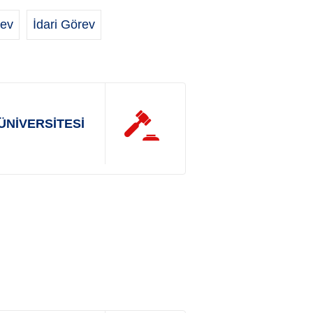
ev
İdari Görev
ÜNİVERSİTESİ