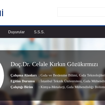
Duyurular
S.S.S.
Doç.Dr. Celale Kırkın Gözükırmızı
Çalışma Alanları
:
Gıda ve Beslenme Bilimi
,
Gıda Teknolojiler
Eğitim Durumu
: İstanbul Teknik Üniversitesi, Gıda Mühendis
Çalıştığı Birim
:
Kimya-Metalurji
, Gıda Mühendisliği Bölüm