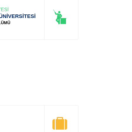
ESİ
ÜNİVERSİTESİ
ÖLÜMÜ