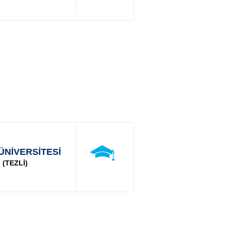
ÜNİVERSİTESİ
 (TEZLİ)