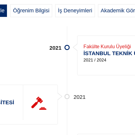
le
Öğrenim Bilgisi
İş Deneyimleri
Akademik Gör
Fakülte Kurulu Üyeliği
2021
İSTANBUL TEKNİK 
2021 / 2024
2021
İTESİ