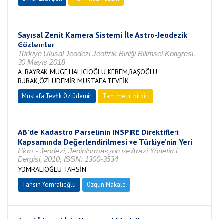
Sayısal Zenit Kamera Sistemi İle Astro-Jeodezik
Gözlemler
Türkiye Ulusal Jeodezi Jeofizik Birliği Bilimsel Kongresi,
30 Mayıs 2018
ALBAYRAK MÜGE,HALICIOĞLU KEREM,BAŞOĞLU
BURAK,ÖZLÜDEMİR MUSTAFA TEVFİK
Mustafa Tevfik Özlüdemir
Tam metin bildiri
AB’de Kadastro Parselinin INSPIRE Direktifleri
Kapsamında Değerlendirilmesi ve Türkiye’nin Yeri
Hkm - Jeodezi, Jeoinformasyon ve Arazi Yönetimi
Dergisi, 2010, ISSN: 1300-3534
YOMRALIOĞLU TAHSİN
Tahsin Yomralıoğlu
Özgün Makale