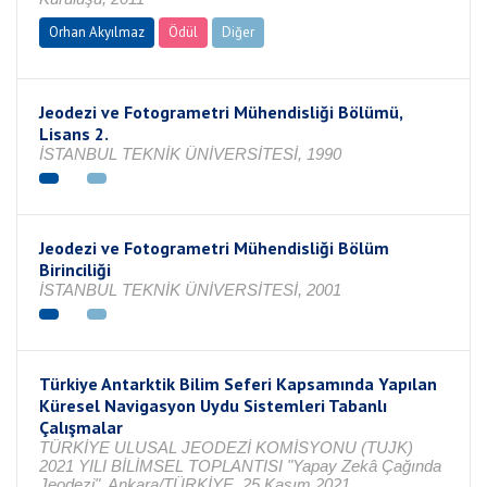
Orhan Akyılmaz
Ödül
Diğer
Jeodezi ve Fotogrametri Mühendisliği Bölümü,
Lisans 2.
İSTANBUL TEKNİK ÜNİVERSİTESİ, 1990
Jeodezi ve Fotogrametri Mühendisliği Bölüm
Birinciliği
İSTANBUL TEKNİK ÜNİVERSİTESİ, 2001
Türkiye Antarktik Bilim Seferi Kapsamında Yapılan
Küresel Navigasyon Uydu Sistemleri Tabanlı
Çalışmalar
TÜRKİYE ULUSAL JEODEZİ KOMİSYONU (TUJK)
2021 YILI BİLİMSEL TOPLANTISI "Yapay Zekâ Çağında
Jeodezi", Ankara/TÜRKİYE, 25 Kasım 2021