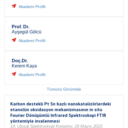
Akademi Profili
Prof. Dr.
Ayşegül Gölcü
Akademi Profili
Doç.Dr.
Kerem Kaya
Akademi Profili
Tümünü Görüntüle
Karbon destekli Pt Sn bazlı nanokatalizörlerdeki
etanolün oksidasyon mekanizmasının in situ
Fourier Dönüşümlü Infrared Spektroskopi FTIR
yöntemiyle incelenmesi
14. Ulusal Spektroskopi Kongresi, 29 Mayıs 2015