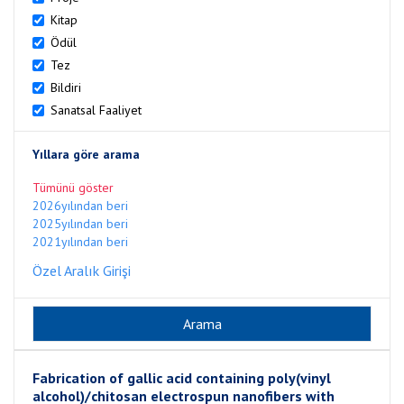
Kitap
Ödül
Tez
Bildiri
Sanatsal Faaliyet
Yıllara göre arama
Tümünü göster
2026yılından beri
2025yılından beri
2021yılından beri
Özel Aralık Girişi
Fabrication of gallic acid containing poly(vinyl
alcohol)/chitosan electrospun nanofibers with