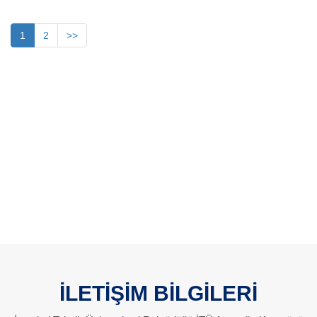
1
2
>>
İLETİŞİM BİLGİLERİ