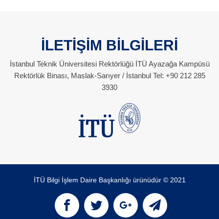
İLETİŞİM BİLGİLERİ
İstanbul Teknik Üniversitesi Rektörlüğü İTÜ Ayazağa Kampüsü
Rektörlük Binası, Maslak-Sarıyer / İstanbul Tel: +90 212 285
3930
İTÜ Bilgi İşlem Daire Başkanlığı ürünüdür © 2021