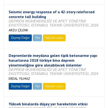
Seismic energy response of a 42-story reinforced
concrete tall building
DEPREM MÜHENDİSLİĞİ VE AFET YÖNETİMİ
ENSTİTÜSÜ, İSTANBUL TEKNİK ÜNİVERSİTESİ, 2018
ARZU ÇİLENK
Zeynep Değer
Tez
Yüksek Lisans
Tamamlandı
Depremlerde meydana gelen tipik betonarme yapı
hasarlarına 2018 türkiye bina deprem
yönetmeliğine göre alınabilecek önlemler
DEPREM MÜHENDİSLİĞİ VE AFET YÖNETİMİ
ENSTİTÜSÜ, İSTANBUL TEKNİK ÜNİVERSİTESİ, 2019
ERDAL YILMAZ
Zeynep Değer
Tez
Yüksek Lisans
Tamamlandı
Yüksek binalarda düşey yer hareketinin etkisi