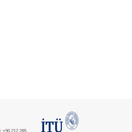
l: +90 212 285