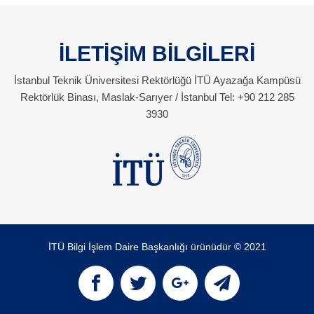
İLETİŞİM BİLGİLERİ
İstanbul Teknik Üniversitesi Rektörlüğü İTÜ Ayazağa Kampüsü
Rektörlük Binası, Maslak-Sarıyer / İstanbul Tel: +90 212 285
3930
İTÜ Bilgi İşlem Daire Başkanlığı ürünüdür © 2021