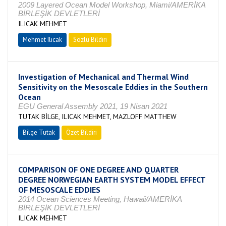
2009 Layered Ocean Model Workshop, Miami/AMERİKA
BİRLEŞİK DEVLETLERİ
ILICAK MEHMET
Mehmet Ilıcak
Sözlü Bildiri
Investigation of Mechanical and Thermal Wind
Sensitivity on the Mesoscale Eddies in the Southern
Ocean
EGU General Assembly 2021, 19 Nisan 2021
TUTAK BİLGE, ILICAK MEHMET, MAZLOFF MATTHEW
Bilge Tutak
Özet Bildiri
COMPARISON OF ONE DEGREE AND QUARTER
DEGREE NORWEGIAN EARTH SYSTEM MODEL EFFECT
OF MESOSCALE EDDIES
2014 Ocean Sciences Meeting, Hawaii/AMERİKA
BİRLEŞİK DEVLETLERİ
ILICAK MEHMET