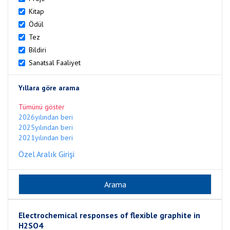
Kitap
Ödül
Tez
Bildiri
Sanatsal Faaliyet
Yıllara göre arama
Tümünü göster
2026yılından beri
2025yılından beri
2021yılından beri
Özel Aralık Girişi
Electrochemical responses of flexible graphite in
H2SO4