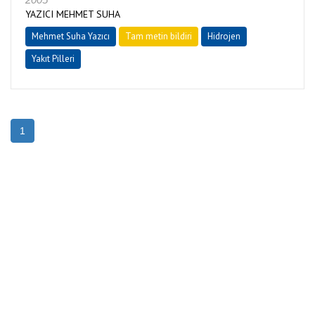
YAZICI MEHMET SUHA
Mehmet Suha Yazıcı
Tam metin bildiri
Hidrojen
Yakıt Pilleri
1