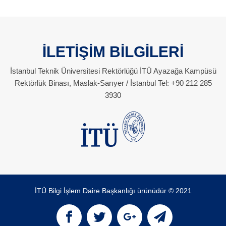
İLETİŞİM BİLGİLERİ
İstanbul Teknik Üniversitesi Rektörlüğü İTÜ Ayazağa Kampüsü
Rektörlük Binası, Maslak-Sarıyer / İstanbul Tel: +90 212 285
3930
İTÜ Bilgi İşlem Daire Başkanlığı ürünüdür © 2021