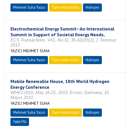
Mehmet Suha Yazıcı
Tam metin bildiri
Hidrojen
Electrochemical Energy Summit--An International
Summit in Support of Societal Energy Needs,
ECS Transactions, V41, No:31, 35-42(2012), 1 Temmuz
2012
YAZICI MEHMET SUHA
Mehmet Suha Yazıcı
Tam metin bildiri
Hidrojen
Mobile Renewable House, 18th World Hydrogen
Energy Conference
WHEC2010, May 16-21, 2010, Essen, Germany, 16
Mayıs 2010
YAZICI MEHMET SUHA
Mehmet Suha Yazıcı
Tam metin bildiri
Hidrojen
Yakıt Pili