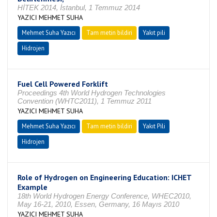
HİTEK 2014, İstanbul, 1 Temmuz 2014
YAZICI MEHMET SUHA
Mehmet Suha Yazıcı
Tam metin bildiri
Yakıt pili
Hidrojen
Fuel Cell Powered Forklift
Proceedings 4th World Hydrogen Technologies
Convention (WHTC2011), 1 Temmuz 2011
YAZICI MEHMET SUHA
Mehmet Suha Yazıcı
Tam metin bildiri
Yakıt Pili
Hidrojen
Role of Hydrogen on Engineering Education: ICHET
Example
18th World Hydrogen Energy Conference, WHEC2010,
May 16-21, 2010, Essen, Germany, 16 Mayıs 2010
YAZICI MEHMET SUHA