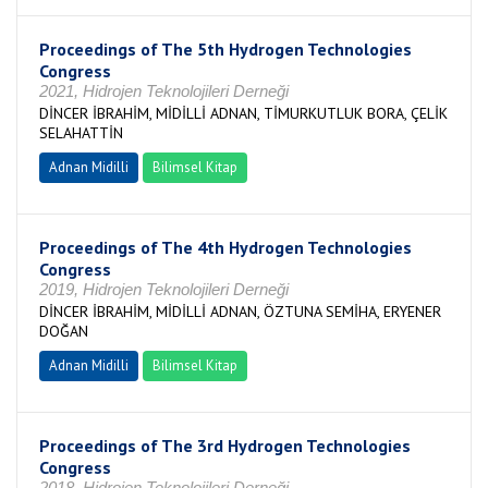
Proceedings of The 5th Hydrogen Technologies
Congress
2021, Hidrojen Teknolojileri Derneği
DİNCER İBRAHİM, MİDİLLİ ADNAN, TİMURKUTLUK BORA, ÇELİK
SELAHATTİN
Adnan Midilli
Bilimsel Kitap
Proceedings of The 4th Hydrogen Technologies
Congress
2019, Hidrojen Teknolojileri Derneği
DİNCER İBRAHİM, MİDİLLİ ADNAN, ÖZTUNA SEMİHA, ERYENER
DOĞAN
Adnan Midilli
Bilimsel Kitap
Proceedings of The 3rd Hydrogen Technologies
Congress
2018, Hidrojen Teknolojileri Derneği