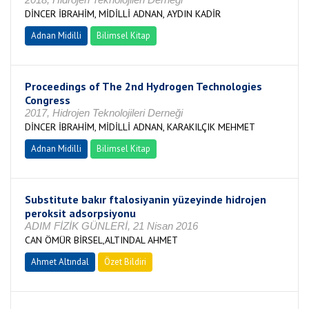
DİNCER İBRAHİM, MİDİLLİ ADNAN, AYDIN KADİR
Adnan Midilli
Bilimsel Kitap
Proceedings of The 2nd Hydrogen Technologies
Congress
2017, Hidrojen Teknolojileri Derneği
DİNCER İBRAHİM, MİDİLLİ ADNAN, KARAKILÇIK MEHMET
Adnan Midilli
Bilimsel Kitap
Substitute bakır ftalosiyanin yüzeyinde hidrojen
peroksit adsorpsiyonu
ADIM FİZİK GÜNLERİ, 21 Nisan 2016
CAN ÖMÜR BİRSEL,ALTINDAL AHMET
Ahmet Altındal
Özet Bildiri