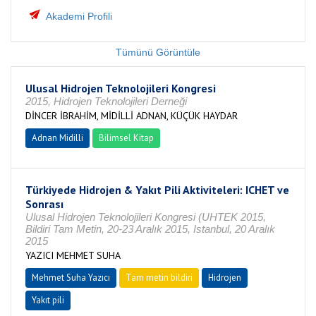
Akademi Profili
Tümünü Görüntüle
Ulusal Hidrojen Teknolojileri Kongresi
2015, Hidrojen Teknolojileri Derneği
DİNCER İBRAHİM, MİDİLLİ ADNAN, KÜÇÜK HAYDAR
Adnan Midilli
Bilimsel Kitap
Türkiyede Hidrojen & Yakıt Pili Aktiviteleri: ICHET ve
Sonrası
Ulusal Hidrojen Teknolojileri Kongresi (UHTEK 2015,
Bildiri Tam Metin, 20-23 Aralık 2015, Istanbul, 20 Aralık
2015
YAZICI MEHMET SUHA
Mehmet Suha Yazıcı
Tam metin bildiri
Hidrojen
Yakıt pili