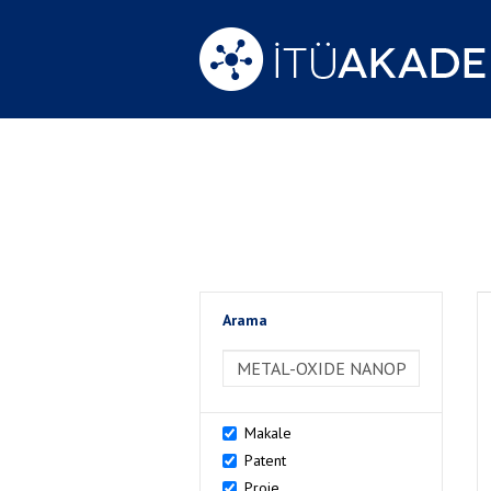
Arama
>Arama
Makale
Patent
Proje