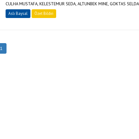
CULHA MUSTAFA, KELESTEMUR SEDA, ALTUNBEK MINE, GOKTAS SELDA,
Aslı Baysal
Özet Bildiri
1