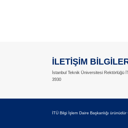
İLETİŞİM BİLGİLER
İstanbul Teknik Üniversitesi Rektörlüğü
3930
İTÜ Bilgi İşlem Daire Başkanlığı ürünüdür