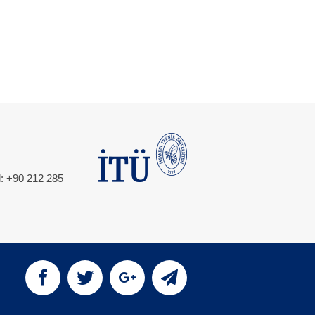
l: +90 212 285