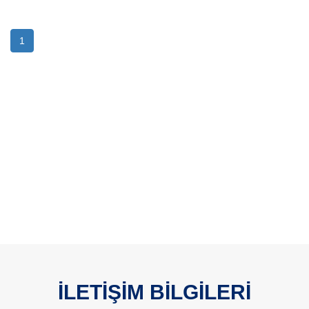
1
İLETİŞİM BİLGİLERİ