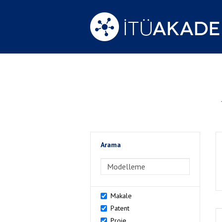
Arama
>Arama
Makale
Patent
Proje