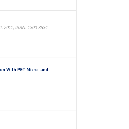
04, 2011, ISSN: 1300-3534
ion With PET Micro‐ and