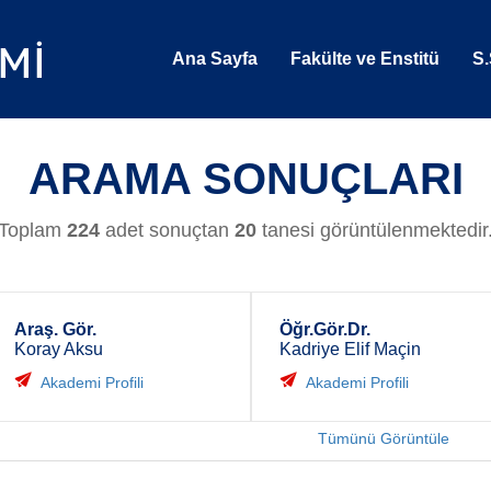
Ana Sayfa
Fakülte ve Enstitü
S.
ARAMA SONUÇLARI
Toplam
224
adet sonuçtan
20
tanesi görüntülenmektedir
Araş. Gör.
Öğr.Gör.Dr.
Koray Aksu
Kadriye Elif Maçin
Akademi Profili
Akademi Profili
Tümünü Görüntüle