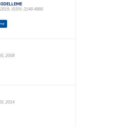
MODELLEME
s 2019, ISSN: 2148-4880
eme
İ, 2008
İ, 2014