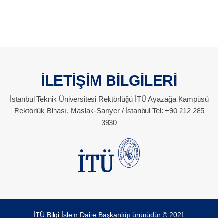
İLETİŞİM BİLGİLERİ
İstanbul Teknik Üniversitesi Rektörlüğü İTÜ Ayazağa Kampüsü
Rektörlük Binası, Maslak-Sarıyer / İstanbul Tel: +90 212 285
3930
İTÜ Bilgi İşlem Daire Başkanlığı ürünüdür © 2021