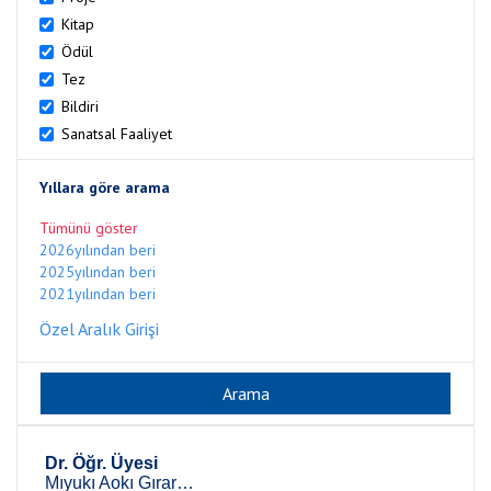
Kitap
Ödül
Tez
Bildiri
Sanatsal Faaliyet
Yıllara göre arama
Tümünü göster
2026yılından beri
2025yılından beri
2021yılından beri
Özel Aralık Girişi
Dr. Öğr. Üyesi
Mıyukı Aokı Gırardellı