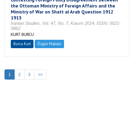
the Ottoman Ministry of Foreign Affairs and the
Ministry of War on Shatt al Arab Question 1912
1913
Iranian Studies, Vol. 47, No. 7, Kasım 2014, ISSN: 0021-
0862
KURT BURCU
Burcu Kurt
Özgün Makale
1
2
3
>>