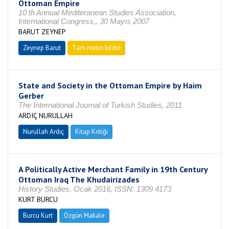
Ottoman Empire
10 th Annual Mediteranean Studies Association,
International Congress,, 30 Mayıs 2007
BARUT ZEYNEP
Zeynep Barut
Tam metin bildiri
State and Society in the Ottoman Empire by Haim
Gerber
The International Journal of Turkish Studies, 2011
ARDIÇ NURULLAH
Nurullah Ardıç
Kitap Kritiği
A Politically Active Merchant Family in 19th Century
Ottoman Iraq The Khudairizades
History Studies, Ocak 2016, ISSN: 1309 4173
KURT BURCU
Burcu Kurt
Özgün Makale