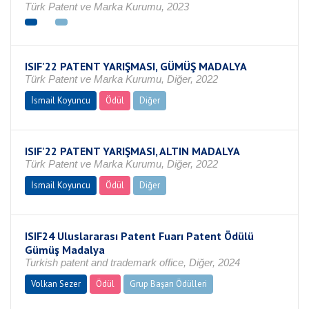
Türk Patent ve Marka Kurumu, 2023
ISIF'22 PATENT YARIŞMASI, GÜMÜŞ MADALYA
Türk Patent ve Marka Kurumu, Diğer, 2022
İsmail Koyuncu
Ödül
Diğer
ISIF'22 PATENT YARIŞMASI, ALTIN MADALYA
Türk Patent ve Marka Kurumu, Diğer, 2022
İsmail Koyuncu
Ödül
Diğer
ISIF24 Uluslararası Patent Fuarı Patent Ödülü
Gümüş Madalya
Turkish patent and trademark office, Diğer, 2024
Volkan Sezer
Ödül
Grup Başarı Ödülleri