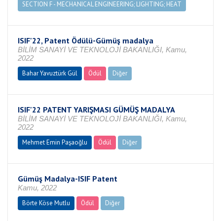
SECTION F - MECHANICAL ENGINEERING; LIGHTING; HEAT
ISIF'22, Patent Ödülü-Gümüş madalya
BİLİM SANAYİ VE TEKNOLOJİ BAKANLIĞI, Kamu,
2022
Bahar Yavuztürk Gül
Ödül
Diğer
ISIF'22 PATENT YARIŞMASI GÜMÜŞ MADALYA
BİLİM SANAYİ VE TEKNOLOJİ BAKANLIĞI, Kamu,
2022
Mehmet Emin Paşaoğlu
Ödül
Diğer
Gümüş Madalya-ISIF Patent
Kamu, 2022
Börte Köse Mutlu
Ödül
Diğer