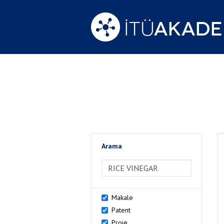
Arama
>Arama
Makale
Patent
Proje