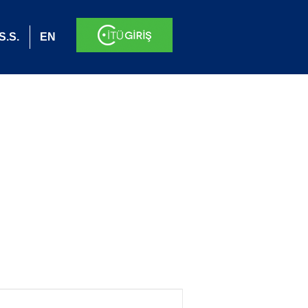
S.S.
EN