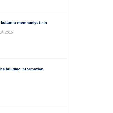
de kullanıcı memnuniyetinin
İ, 2016
 the building information