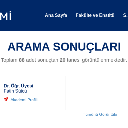
Ana Sayfa
Fakülte ve Enstitü
S.
ARAMA SONUÇLARI
Toplam
88
adet sonuçtan
20
tanesi görüntülenmektedir.
Dr. Öğr. Üyesi
Fatih Sütcü
Akademi Profili
Tümünü Görüntüle