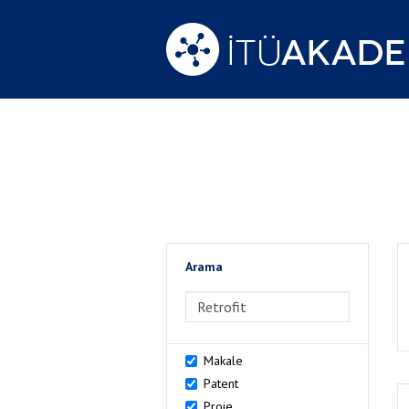
Arama
>Arama
Makale
Patent
Proje