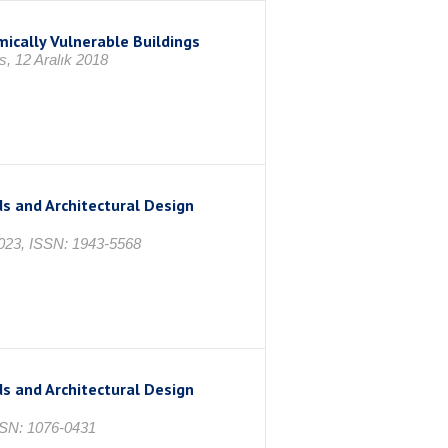
mically Vulnerable Buildings
s, 12 Aralık 2018
ds and Architectural Design
 2023, ISSN: 1943-5568
ds and Architectural Design
ISSN: 1076-0431