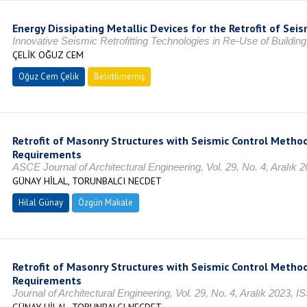
Energy Dissipating Metallic Devices for the Retrofit of Seis
Innovative Seismic Retrofitting Technologies in Re-Use of Building
ÇELİK OĞUZ CEM
Oğuz Cem Çelik
Belirtilmemiş
Retrofit of Masonry Structures with Seismic Control Metho
Requirements
ASCE Journal of Architectural Engineering, Vol. 29, No. 4, Aralık
GÜNAY HİLAL, TORUNBALCI NECDET
Hilal Günay
Özgün Makale
Retrofit of Masonry Structures with Seismic Control Metho
Requirements
Journal of Architectural Engineering, Vol. 29, No. 4, Aralık 2023, 