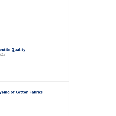
extile Quality
813
yeing of Cotton Fabrics