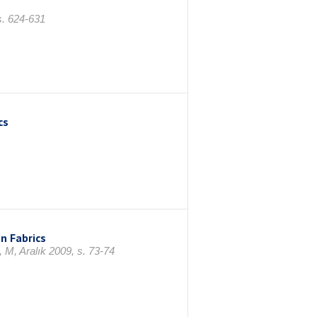
s. 624-631
cs
n Fabrics
, M, Aralık 2009, s. 73-74