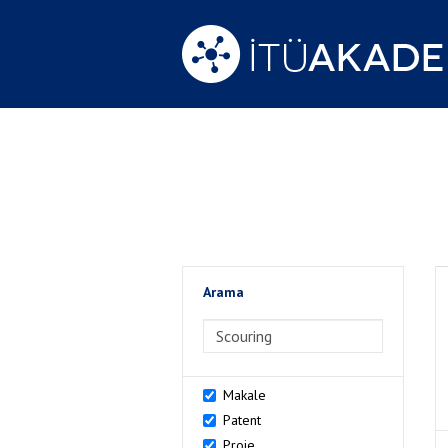
Arama
>Arama
Makale
Patent
Proje