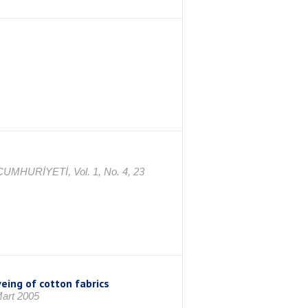
 CUMHURİYETİ, Vol. 1, No. 4, 23
eing of cotton fabrics
art 2005