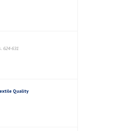
s. 624-631
extile Quality