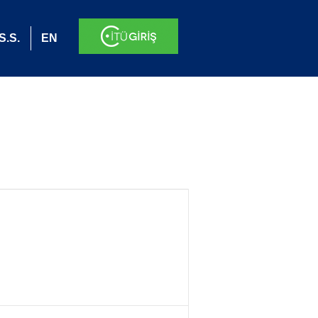
S.S.
EN