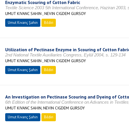
Enzymatic Scouring of Cotton Fabric
Textile Science 2003 5th International Conference, Haziran 2003, 
UMUT KIVANC SAHIN , NEVIN CIGDEM GURSOY
Umut Kıvanç Şahin
Bildiri
Utilization of Pectinase Enzyme in Scouring of Cotton Fabri
2nd National Textile Auxiliaries Congress, Eylül 2004, s. 129-134
UMUT KIVANC SAHIN , NEVIN CIGDEM GURSOY
Umut Kıvanç Şahin
Bildiri
An Investigation on Pectinase Scouring and Dyeing of Cotto
6th Edition of the International Conference on Advances in Textiles
UMUT KIVANC SAHIN, NEVIN CIGDEM GURSOY
Umut Kıvanç Şahin
Bildiri