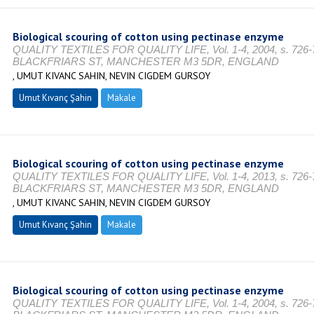
Biological scouring of cotton using pectinase enzyme
QUALITY TEXTILES FOR QUALITY LIFE, Vol. 1-4, 2004, s. 726-
BLACKFRIARS ST, MANCHESTER M3 5DR, ENGLAND
, UMUT KIVANC SAHIN, NEVIN CIGDEM GURSOY
Umut Kıvanç Şahin
Makale
Biological scouring of cotton using pectinase enzyme
QUALITY TEXTILES FOR QUALITY LIFE, Vol. 1-4, 2013, s. 726-
BLACKFRIARS ST, MANCHESTER M3 5DR, ENGLAND
, UMUT KIVANC SAHIN, NEVIN CIGDEM GURSOY
Umut Kıvanç Şahin
Makale
Biological scouring of cotton using pectinase enzyme
QUALITY TEXTILES FOR QUALITY LIFE, Vol. 1-4, 2004, s. 726-