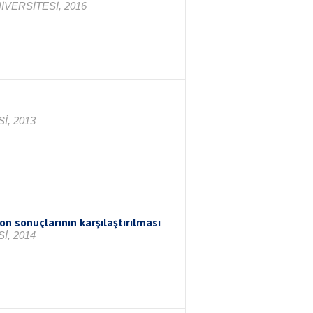
VERSİTESİ, 2016
İ, 2013
n sonuçlarının karşılaştırılması
İ, 2014