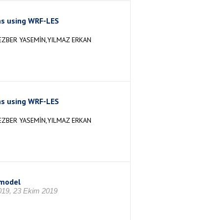
ns using WRF-LES
EZBER YASEMİN,YILMAZ ERKAN
ns using WRF-LES
EZBER YASEMİN,YILMAZ ERKAN
 model
019, 23 Ekim 2019