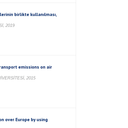
inin birlikte kullanılması,
İ, 2019
ransport emissions on air
VERSİTESİ, 2015
on over Europe by using