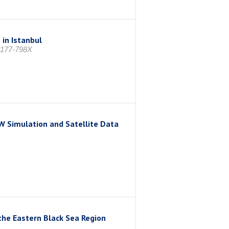
 in Istanbul
 0177-798X
 Simulation and Satellite Data
the Eastern Black Sea Region