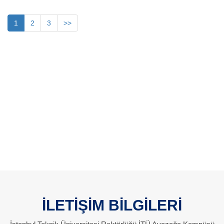
1
2
3
>>
İLETİŞİM BİLGİLERİ