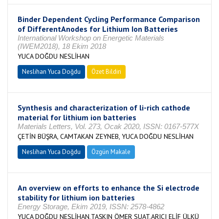
Binder Dependent Cycling Performance Comparison
of DifferentAnodes for Lithium Ion Batteries
International Workshop on Energetic Materials
(IWEM2018), 18 Ekim 2018
YUCA DOĞDU NESLİHAN
Neslihan Yuca Doğdu
Özet Bildiri
Synthesis and characterization of li-rich cathode
material for lithium ion batteries
Materials Letters, Vol. 273, Ocak 2020, ISSN: 0167-577X
ÇETİN BÜŞRA, CAMTAKAN ZEYNEB, YUCA DOĞDU NESLİHAN
Neslihan Yuca Doğdu
Özgün Makale
An overview on efforts to enhance the Si electrode
stability for lithium ion batteries
Energy Storage, Ekim 2019, ISSN: 2578-4862
YUCA DOĞDU NESLİHAN,TAŞKIN ÖMER SUAT,ARICI ELİF ÜLKÜ