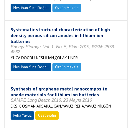
Neslihan Yuca Doğdu
Özgün Makale
Systematic structural characterization of high‐
density porous silicon anodes in lithium‐ion
batteries
Energy Storage, Vol. 1, No. 5, Ekim 2019, ISSN: 2578-
4862
YUCA DOĞDU NESLİHAN,ÇOLAK ÜNER
Neslihan Yuca Doğdu
Özgün Makale
Synthesis of graphene metal nanocomposite
anode materials for lithium ion batteries
SAMPE Long Beach 2016, 23 Mayıs 2016
EKSİK OSMAN,AKSAKAL CAN,YAVUZ REHA,YAVUZ NİLGÜN
Reha Yavuz
Özet Bildiri