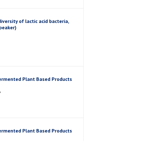
ersity of lactic acid bacteria,
Speaker)
 Fermented Plant Based Products
A
 Fermented Plant Based Products