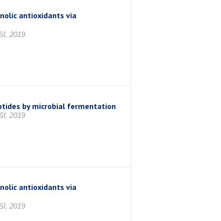
nolic antioxidants via
İ, 2019
ptides by microbial fermentation
İ, 2019
nolic antioxidants via
İ, 2019