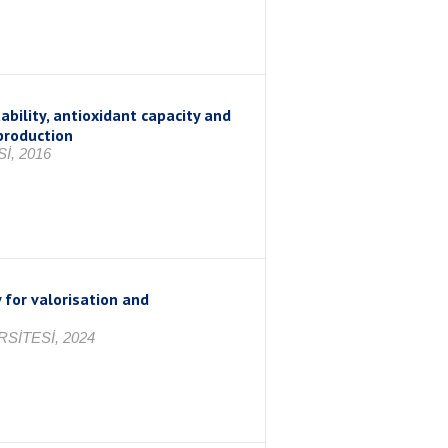
bility, antioxidant capacity and
production
İ, 2016
 for valorisation and
SİTESİ, 2024