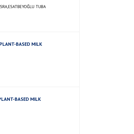
ESRA,ESATBEYOĞLU TUBA
 PLANT-BASED MILK
PLANT-BASED MILK