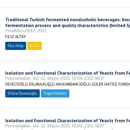
Traditional Turkish fermented nonalcoholic beverages: biodiv
fermentation process and quality characteristics (Invited 
FoodMicro2012, 2012
FILIZ ALTAY
Filiz Altay
Bildiri
Isolation and Functional Characterization of Yeasts from
Fermentation, Vol. 11, Mayıs 2025, ISSN: 2311-5637
DEVECİOĞLU DİLARA,KUŞÇU ANI,KARBANCIOĞLU GÜLER HATİCE FUND
Dilara Devecioğlu
Özgün Makale
Isolation and Functional Characterization of Yeasts from
Fermentation, Vol. 11, Mayıs 2025, ISSN: 2311-5637