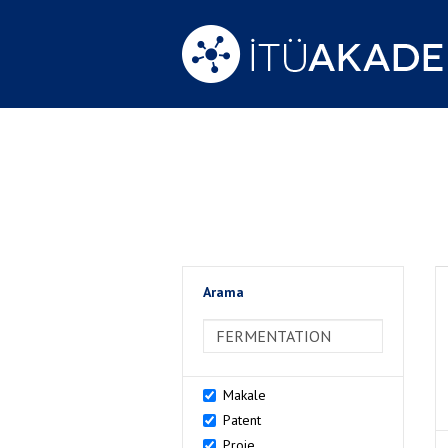
Arama
>Arama
Makale
Patent
Proje