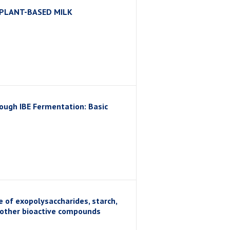
 PLANT-BASED MILK
rough IBE Fermentation: Basic
 of exopolysaccharides, starch,
nd other bioactive compounds