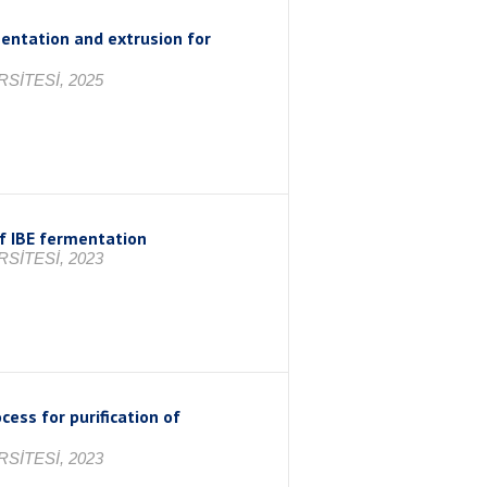
mentation and extrusion for
SİTESİ, 2025
f IBE fermentation
SİTESİ, 2023
cess for purification of
SİTESİ, 2023