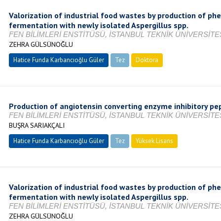
Valorization of industrial food wastes by production of phe
fermentation with newly isolated Aspergillus spp.
FEN BİLİMLERİ ENSTİTÜSÜ, İSTANBUL TEKNİK ÜNİVERSİTES
ZEHRA GÜLSÜNOĞLU
Hatice Funda Karbancıoğlu Güler
Tez
Doktora
Tamamlandı
Production of angiotensin converting enzyme inhibitory pe
FEN BİLİMLERİ ENSTİTÜSÜ, İSTANBUL TEKNİK ÜNİVERSİTES
BUŞRA SARIAKÇALI
Hatice Funda Karbancıoğlu Güler
Tez
Yüksek Lisans
Tamamlandı
Valorization of industrial food wastes by production of phe
fermentation with newly isolated Aspergillus spp.
FEN BİLİMLERİ ENSTİTÜSÜ, İSTANBUL TEKNİK ÜNİVERSİTES
ZEHRA GÜLSÜNOĞLU