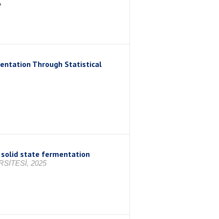
A
ntation Through Statistical
n solid state fermentation
SİTESİ, 2025