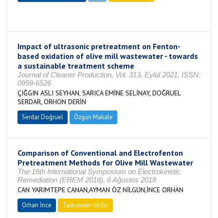
Tamamlandı
Impact of ultrasonic pretreatment on Fenton-
based oxidation of olive mill wastewater - towards
a sustainable treatment scheme
Journal of Cleaner Production, Vol. 313, Eylül 2021, ISSN:
0959-6526
ÇIĞGIN ASLI SEYHAN, SARICA EMİNE SELİNAY, DOĞRUEL
SERDAR, ORHON DERİN
Serdar Doğruel
Özgün Makale
Comparison of Conventional and Electrofenton
Pretreatment Methods for Olive Mill Wastewater
The 16th International Symposium on Electrokinetic
Remediation (EREM 2018), 6 Ağustos 2018
CAN YARIMTEPE CANAN,AYMAN ÖZ NİLGÜN,İNCE ORHAN
Orhan İnce
Tam metin bildiri