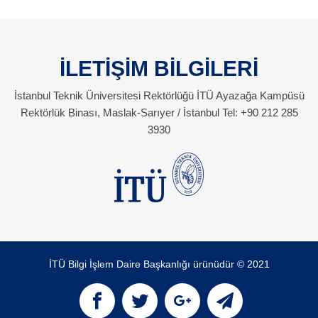
İLETİŞİM BİLGİLERİ
İstanbul Teknik Üniversitesi Rektörlüğü İTÜ Ayazağa Kampüsü
Rektörlük Binası, Maslak-Sarıyer / İstanbul Tel: +90 212 285
3930
İTÜ Bilgi İşlem Daire Başkanlığı ürünüdür © 2021