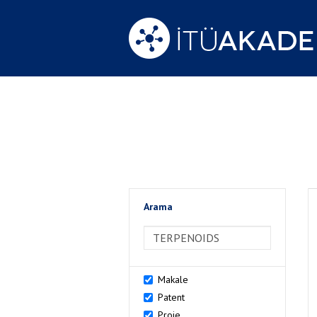
Arama
>Arama
Makale
Patent
Proje